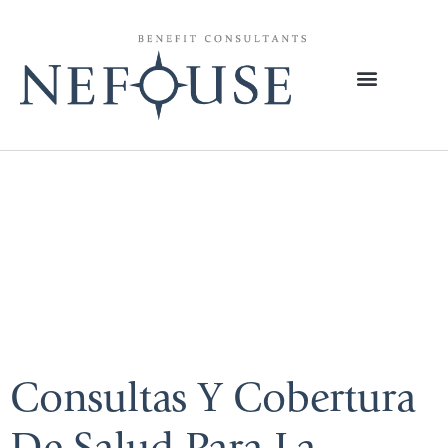
Tag:
Cobertura
Y Recursos En
Espanol
Consultas Y Cobertura